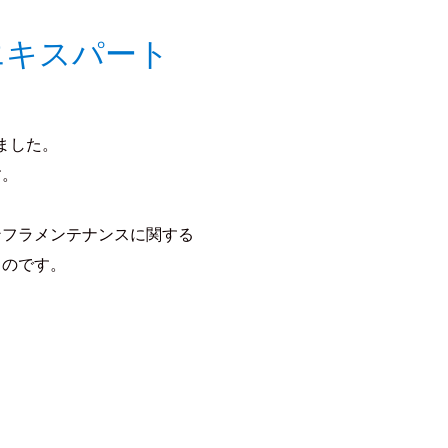
エキスパート
ました。
す。
ンフラメンテナンスに関する
ものです。