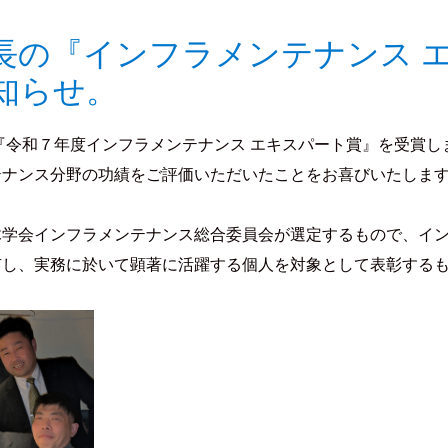
長の『インフラメンテナンス 
知らせ。
『令和７年度インフラメンテナンス エキスパート賞』を受賞し
テナンス分野の功績をご評価いただいたことをお喜びいたしま
木学会インフラメンテナンス総合委員会が選定するもので、イ
有し、実務に於いて顕著に活躍する個人を対象として表彰する